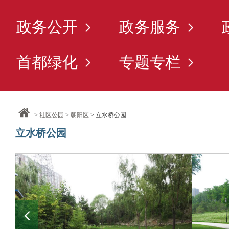
政务公开
政务服务
首都绿化
专题专栏
>
社区公园
>
朝阳区
> 立水桥公园
立水桥公园