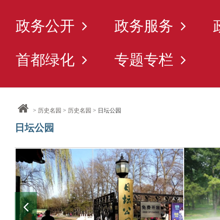
政务公开
政务服务
首都绿化
专题专栏
>
历史名园
>
历史名园
> 日坛公园
日坛公园