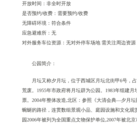
开放时间：非全时开放
是否预约/收费：需要预约/收费
无障碍环境：符合条件
应急避难所：无
对外服务车位资源：无对外停车场地 需关注周边资源
公园简介：
月坛又称夕月坛，位于西城区月坛北街甲6号，占地
荒废。1955年市政府将月坛辟为公园。1983年组建
票。2004年整体改造,北区：参照《大清会典—夕
蜿蜒的路径，连贯数组景观小品、庭园设施和文化观赏
园2006年被列为全国重点文物保护单位,2007年被北