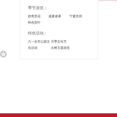
季节游览：
踏青赏花
盛夏避暑
宁夏赏荷
秋色赏叶
特色活动：
六一全市公园文
月季文化节
化活动
古树主题游览