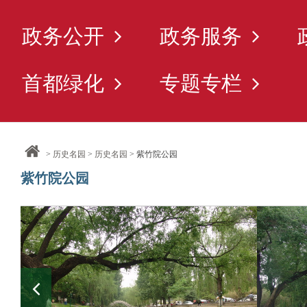
政务公开
政务服务
首都绿化
专题专栏
>
历史名园
>
历史名园
> 紫竹院公园
紫竹院公园