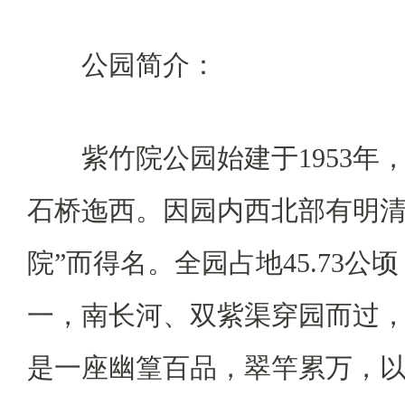
公园简介：
紫竹院公园始建于1953年
石桥迤西。因园内西北部有明清
院”而得名。全园占地45.73公
一，南长河、双紫渠穿园而过
是一座幽篁百品，翠竿累万，