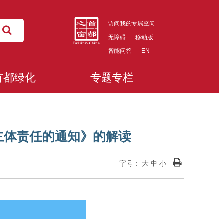
访问我的专属空间
无障碍
移动版
智能问答
EN
首都绿化
专题专栏
主体责任的通知》的解读
字号：
大
中
小