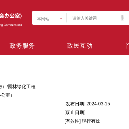
本网站
政务服务
政民互动
房）/园林绿化工程
办公室）
[发布日期]
2024-03-15
[废止日期]
[有效性]
现行有效