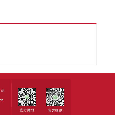
18
.cn
官方微博
官方微信