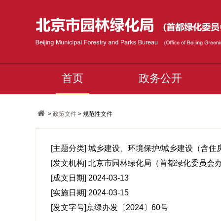
首页
政务公开
>
政策文件
> 规范性文件
[主题分类]
城乡建设、环境保护/城乡建设（含住
[发文机构]
北京市园林绿化局（首都绿化委员会
[成文日期]
2024-03-13
[实施日期]
2024-03-15
[发文字号]
京绿办发〔2024〕60号