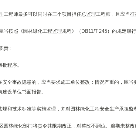
监理工程师最多可以同时在三个项目担任总监理工程师，且应当征
当按照《园林绿化工程监理规程》（DB11/T 245）的规定履
职责：
审批程序。
在安全事故隐患的，应当要求施工单位整改；情况严重的，应当
向建设单位书面报告。
法规和技术标准等实施监理，并对园林绿化工程安全生产承担监
、区园林绿化部门将责令其限期改正，对整改不到位、逾期未整改