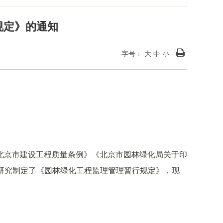
规定》的通知
字号：
大
中
小
北京市建设工程质量条例》《北京市园林绿化局关于印
局研究制定了《园林绿化工程监理管理暂行规定》，现