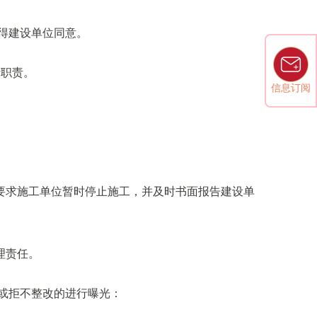
得建设单位同意。
行职责。
信息订阅
要求施工单位暂时停止施工，并及时书面报告建设单
理责任。
或拒不整改的进行曝光：