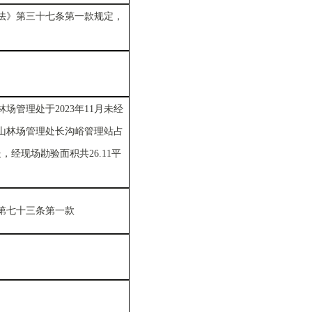
法》第三十七条第一款规定，
场管理处于2023年11月未经
山林场管理处长沟峪管理站占
，经现场勘验面积共26.11平
第七十三条第一款