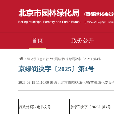
首页
政务公开
>
双公示信息
>
行政处罚结果
>京绿罚决字〔2025〕第4号
京绿罚决字〔2025〕第4号
2025-09-19 11:10:00 来源：北京市园林绿化局(首都绿化委
行政处罚决定书文号
京绿罚决字
〔
2025
〕
第4号