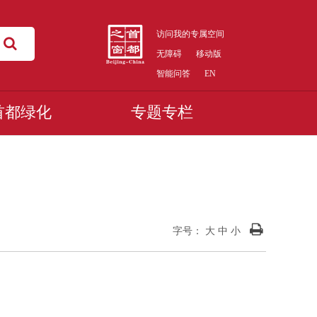
访问我的专属空间
无障碍
移动版
智能问答
EN
首都绿化
专题专栏
字号：
大
中
小