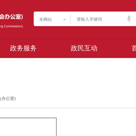
本网站
政务服务
政民互动
员会办公室)