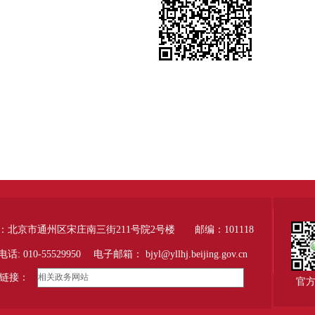
：北京市通州区宋庄南三街211号院2号楼 邮编：101118
话: 010-55529950 电子邮箱：
bjyl@yllhj.beijing.gov.cn
链接：
官