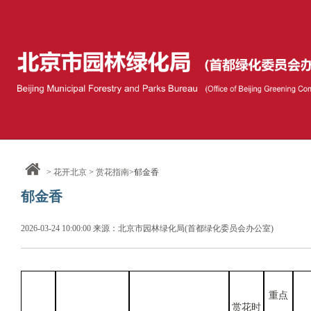
>
花开北京
>
赏花指南
>郁金香
郁金香
2026-03-24 10:00:00 来源：北京市园林绿化局(首都绿化委员会办公室)
重点
赏花时