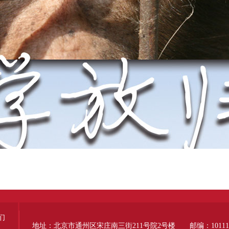
们
地址：北京市通州区宋庄南三街211号院2号楼 邮编：10111