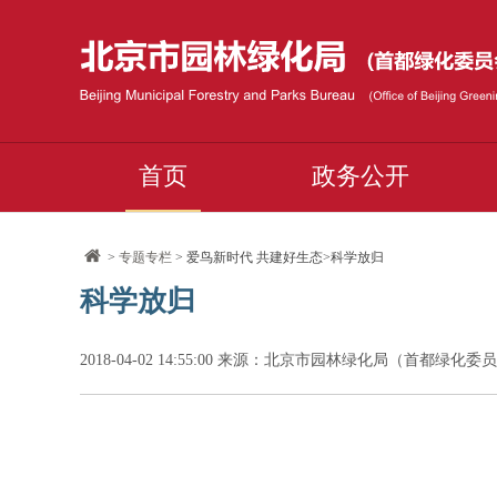
首页
政务公开
>
专题专栏
> 爱鸟新时代 共建好生态>科学放归
科学放归
2018-04-02 14:55:00 来源：北京市园林绿化局（首都绿化