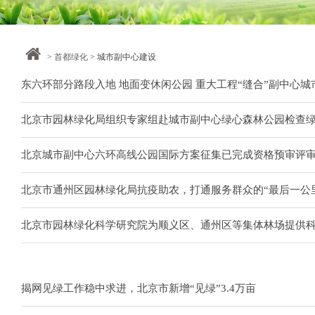
>
首都绿化
> 城市副中心建设
东六环部分路段入地 地面变休闲公园 重大工程“缝合”副中心城
北京市园林绿化局组织专家组赴城市副中心绿心森林公园检查
北京城市副中心六环高线公园国际方案征集已完成资格预审评
北京市通州区园林绿化局抗疫助农，打通服务群众的“最后一公
北京市园林绿化科学研究院为顺义区、通州区等集体林场提供
揭网见绿工作稳中求进，北京市新增“见绿”3.4万亩