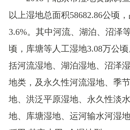
以上湿地总面积58682.86公
3.6%。其中河流、湖泊、沼泽等
顷，库塘等人工湿地3.08万公
括河流湿地、湖泊湿地、沼泽湿
地类，及永久性河流湿地、季
地、洪泛平原湿地、永久性淡
地、库塘湿地、运河输水河湿