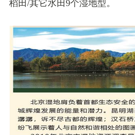
稻田/其它水田9个湿地型。