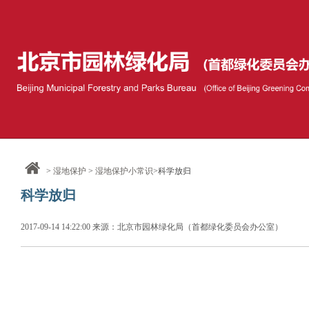
>
湿地保护
>
湿地保护小常识
>科学放归
科学放归
2017-09-14 14:22:00 来源：北京市园林绿化局（首都绿化委员会办公室）