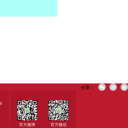
分享：
8
官方微博
官方微信