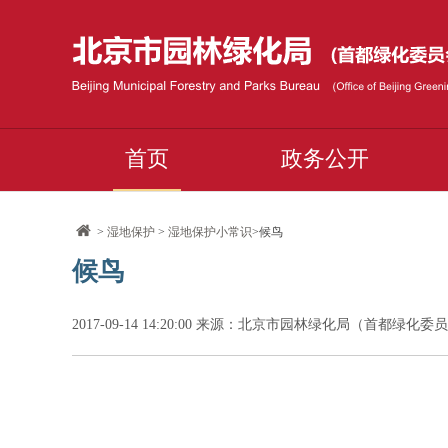
首页
政务公开
>
湿地保护
>
湿地保护小常识
>候鸟
候鸟
2017-09-14 14:20:00 来源：北京市园林绿化局（首都绿化