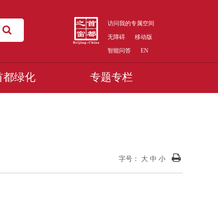
访问我的专属空间
无障碍
移动版
智能问答
EN
首都绿化
专题专栏
字号：
大
中
小