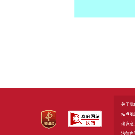
关于我
站点地
建议意
法律声