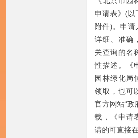
《北京市园
申请表》(
附件)。申
详细、准确
关查询的名
性描述。《
园林绿化局
领取，也可
官方网站“政
载，《申请
请的可直接