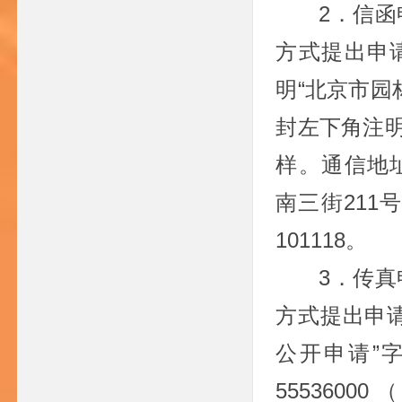
2．信
方式提出申
明“北京市园
封左下角注明
样。通信地
南三街211
101118。
3．传
方式提出申
公开申请”字
5553600