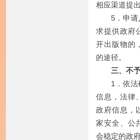
相应渠道提
5．申
求提供政府
开出版物的
的途径。
三、不
1．依
信息，法律
政府信息，
家安全、公
会稳定的政