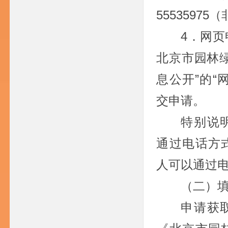
5553597
4．网
北京市园林
息公开”的“
交申请。
特别说
通过电话方
人可以通过
（二）
申请获