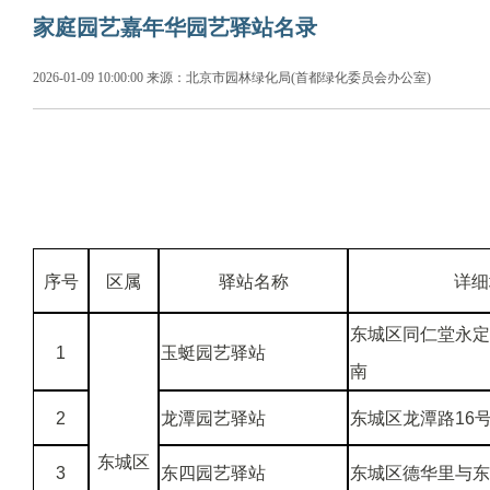
家庭园艺嘉年华园艺驿站名录
2026-01-09 10:00:00 来源：北京市园林绿化局(首都绿化委员会办公室)
序号
区属
驿站名称
详细
东城区同仁堂永定
1
玉蜓园艺驿站
南
2
龙潭园艺驿站
东城区龙潭路16
东城区
3
东四园艺驿站
东城区德华里与东