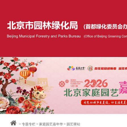
>
专题专栏
>
家庭园艺嘉年华
>
园艺驿站