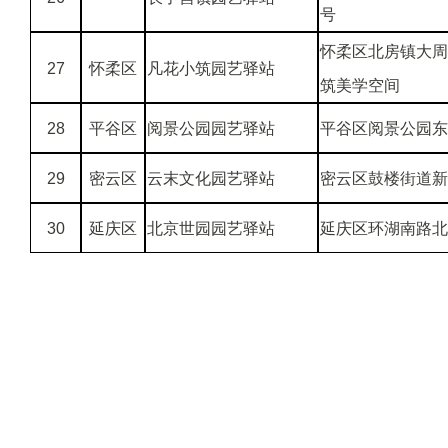
号
怀柔区北房镇大周
27
怀柔区
凡花小筑园艺驿站
筑美学空间
28
平谷区
阅景公园园艺驿站
平谷区阅景公园东
29
密云区
云末文化园艺驿站
密云区鼓楼街道新
30
延庆区
北京世园园艺驿站
延庆区环湖南路北