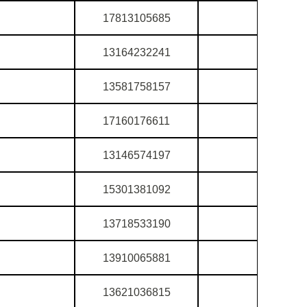
17813105685
13164232241
13581758157
17160176611
13146574197
15301381092
13718533190
13910065881
13621036815