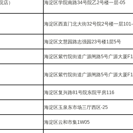
院店）
海淀区学院南路34号院乙2号楼一层-05
海淀区西直门北大街32号院2号楼一层101
海淀区文慧园路志强园23号楼1层5号
海淀区紫竹院街道广源闸路5号广源大厦F
海淀区紫竹院街道广源闸路5号广源大厦F1
海淀区复兴路81号院东院平房116
海淀区玉泉东市场三厅西区-25
海淀区云和市集1W05