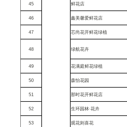
45
鲜花店
46
鑫美馨爱鲜花店
47
芯尚花开鲜花绿植
48
绿航花卉
49
花满庭鲜花绿植
50
森怡花园
51
那时花开鲜花店
52
生环园林·花卉
53
观花则喜花