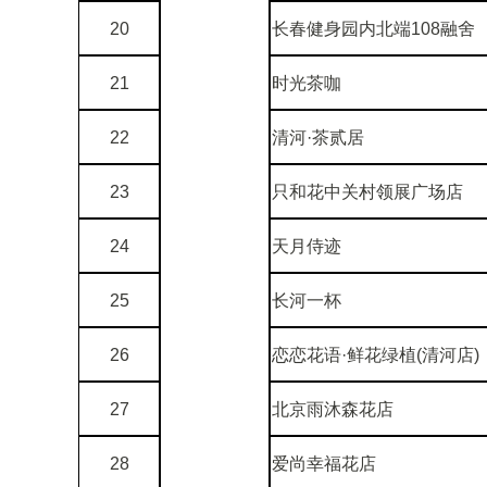
20
长春健身园内北端108融舍
21
时光茶咖
22
清河·茶贰居
23
只和花中关村领展广场店
24
天月侍迹
25
长河一杯
26
恋恋花语·鲜花绿植(清河店)
27
北京雨沐森花店
28
爱尚幸福花店