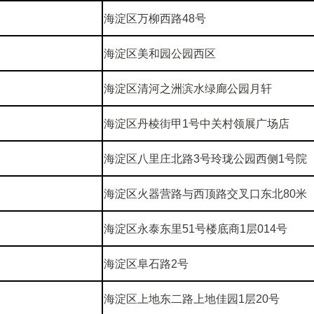
海淀区万柳西路48号
海淀区美和园公园西区
海淀区清河之洲滨水绿廊公园月轩
海淀区丹棱街甲1号中关村领展广场店
海淀区八里庄北路3号玲珑公园西侧1号院
海淀区火器营路与西顶路交叉口东北80米
海淀区永泰东里51号楼底商1层014号
海淀区阜石路2号
海淀区上地东二路上地佳园1层20号