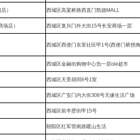
门店）
西城区高粱桥路西直门凯德MALL
商场店）
西城区复兴门外大街15号长安商场一层
西城区西便门东里社区甲1号(西便门桥拐
西城区金融街购物中心负一层ole超市
西城区天景胡同6号1室
西城区广安门内大街308号天缘生活广场
西城区前半壁街甲15号
朝阳区红军营南路暖山生活