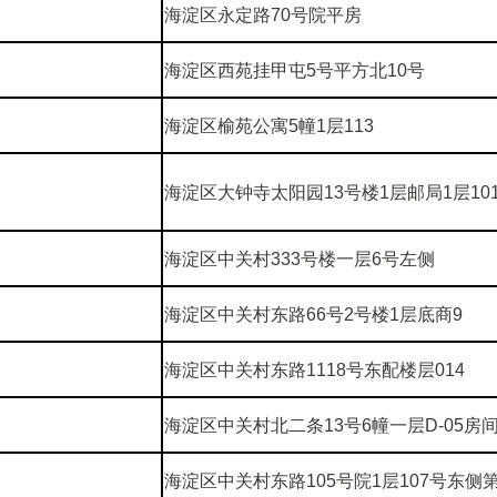
海淀区永定路70号院平房
海淀区西苑挂甲屯5号平方北10号
海淀区榆苑公寓5幢1层113
海淀区大钟寺太阳园13号楼1层邮局1层10
海淀区中关村333号楼一层6号左侧
海淀区中关村东路66号2号楼1层底商9
海淀区中关村东路1118号东配楼层014
海淀区中关村北二条13号6幢一层D-05房
海淀区中关村东路105号院1层107号东侧