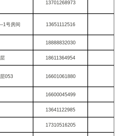
13701268973
—1号房间
13651112516
18888832030
1层
18611364954
层053
16601061880
16600045499
13641122985
17310516205