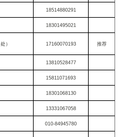
18514880291
18301495021
角处）
17160070193
推荐
13810528477
15811071693
18301068130
13331067058
010-84945780