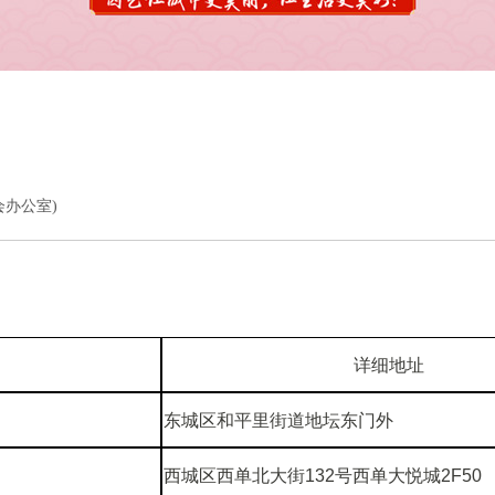
员会办公室)
详细地址
东城区和平里街道地坛东门外
西城区西单北大街132号西单大悦城2F50