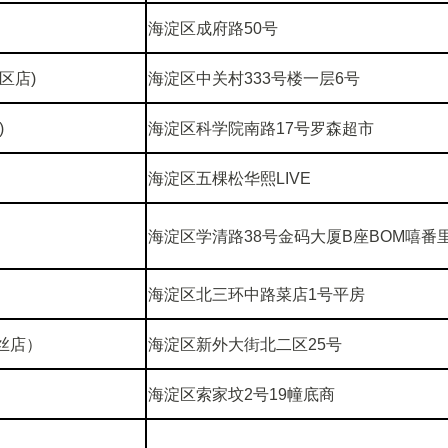
海淀区成府路50号
区店)
海淀区中关村333号楼一层6号
)
海淀区科学院南路17号罗森超市
海淀区五棵松华熙LIVE
海淀区学清路38号金码大厦B座BOM嘻番里
海淀区北三环中路菜店1号平房
丝店）
海淀区新外大街北二区25号
海淀区索家坟2号19幢底商