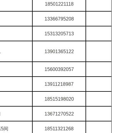
18501221118
13366795208
15313205713
1
13901365122
15600392057
13911218987
18515198020
间
13671270522
第5间
18511321268