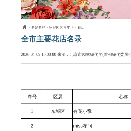
>
专题专栏
>
家庭园艺嘉年华
>
花店
全市主要花店名录
2026-01-09 10:00:00 来源：北京市园林绿化局(首都绿化委
序号
区属
名称
1
东城区
有花小驿
2
miss花间