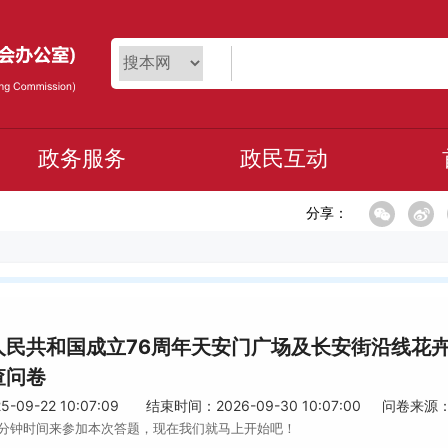
政务服务
政民互动
分享：